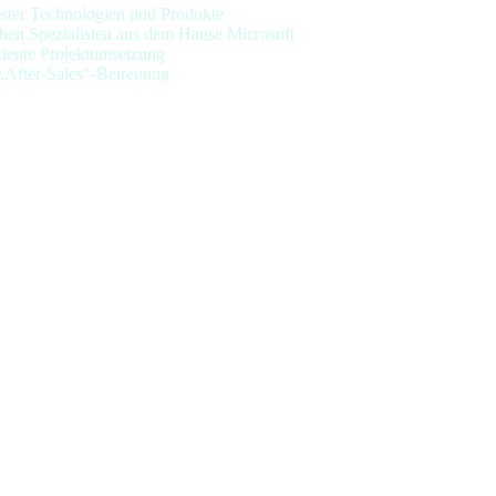
ster Technologien und Produkte
schen Spezialisten aus dem Hause Microsoft
iziente Projektumsetzung
 „After-Sales“-Betreuung