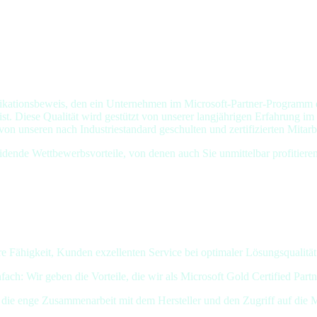
fikationsbeweis, den ein Unternehmen im Microsoft-Partner-Programm e
ft ist. Diese Qualität wird gestützt von unserer langjährigen Erfahrung
on unseren nach Industriestandard geschulten und zertifizierten Mitarb
dende Wettbewerbsvorteile, von denen auch Sie unmittelbar profitiere
ere Fähigkeit, Kunden exzellenten Service bei optimaler Lösungsqualität 
: Wir geben die Vorteile, die wir als Microsoft Gold Certified Partne
h die enge Zusammenarbeit mit dem Hersteller und den Zugriff auf die 