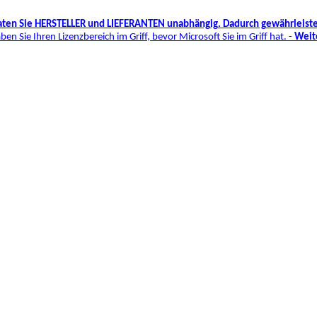
aten Sie HERSTELLER und LIEFERANTEN unabhängig. Dadurch gewährleisten
ben Sie Ihren Lizenzbereich im Griff, bevor Microsoft
Si
e
im Griff hat. -
Weit