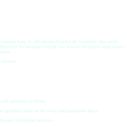
rreichen kann. Er gibt unseren Kunden die Sicherheit, dass unsere
 im Microsoft-Technologie-Umfeld, von unseren erfolgreich umgesetzten
eitern.
n können:
und -sicherheit zu liefern.
r genießen, direkt an Sie weiter und garantieren Ihnen:
Microsoft Consulting Services