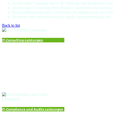
hochwertige Lösungen durch die Nutzung und Integration neue
zuverlässige Umsetzung Ihrer Projekte, unterstützt von techni
Risikominimierung durch zertifizierte Produktkenntnis und eff
Sicherheit und Investitionsschutz durch Supportleistungen und
Back to list
IT-Consulting-Leistungen
IT-Compliance und Audits Leistungen