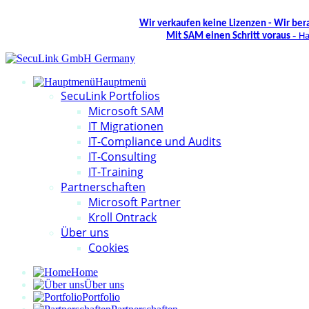
Wir verkaufen keine Lizenzen - Wir ber
-
Mit SAM einen Schritt voraus
Ha
Hauptmenü
SecuLink Portfolios
Microsoft SAM
IT Migrationen
IT-Compliance und Audits
IT-Consulting
IT-Training
Partnerschaften
Microsoft Partner
Kroll Ontrack
Über uns
Cookies
Home
Über uns
Portfolio