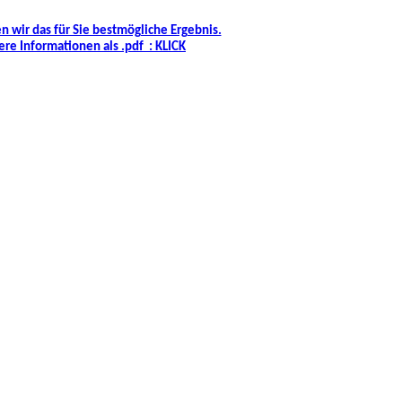
 wir das für Sie bestmögliche Ergebnis.
ere Informationen als .pdf :
KLICK