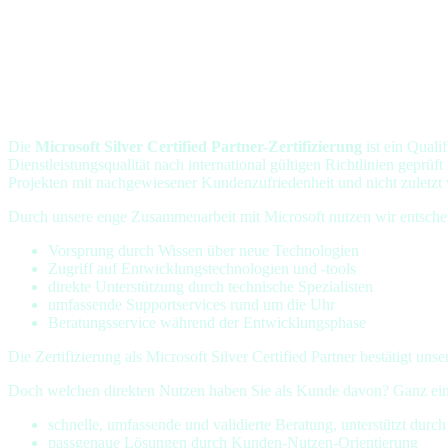
Die
Microsoft Silver Certified Partner-Zertifizierung
ist ein Quali
Dienstleistungsqualität nach international gültigen Richtlinien geprü
Projekten mit nachgewiesener Kundenzufriedenheit und nicht zuletzt v
Durch unsere enge Zusammenarbeit mit Microsoft nutzen wir entschei
Vorsprung durch Wissen über neue Technologien
Zugriff auf Entwicklungstechnologien und -tools
direkte Unterstützung durch technische Spezialisten
umfassende Supportservices rund um die Uhr
Beratungsservice während der Entwicklungsphase
Die Zertifizierung als Microsoft Silver Certified Partner bestätigt uns
Doch welchen direkten Nutzen haben Sie als Kunde davon? Ganz einfach
schnelle, umfassende und validierte Beratung, unterstützt durc
passgenaue Lösungen durch Kunden-Nutzen-Orientierung