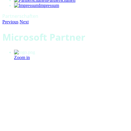
Partnerschaften
Impressum
Partnerschaften
Previous
Next
Microsoft Partner
Zoom in